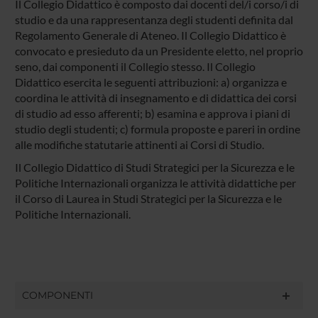
Il Collegio Didattico è composto dai docenti del/i corso/i di
studio e da una rappresentanza degli studenti definita dal
Regolamento Generale di Ateneo. Il Collegio Didattico è
convocato e presieduto da un Presidente eletto, nel proprio
seno, dai componenti il Collegio stesso. Il Collegio
Didattico esercita le seguenti attribuzioni: a) organizza e
coordina le attività di insegnamento e di didattica dei corsi
di studio ad esso afferenti; b) esamina e approva i piani di
studio degli studenti; c) formula proposte e pareri in ordine
alle modifiche statutarie attinenti ai Corsi di Studio.
Il Collegio Didattico di Studi Strategici per la Sicurezza e le
Politiche Internazionali organizza le attività didattiche per
il Corso di Laurea in Studi Strategici per la Sicurezza e le
Politiche Internazionali.
COMPONENTI