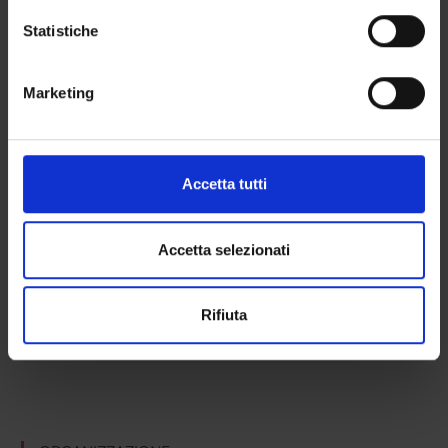
Con il tuo consenso, vorremmo anche:
Componente
raccogliere informazioni sulla tua posizione
Statistiche
Lee Alan Robin Salter
geografica, con un'approssimazione di qualche
Componente senza diritto di voto
metro,
Marketing
Andreina Stratu
Identificare il tuo dispositivo, scansionandolo
Rappresentante studenti
attivamente alla ricerca di caratteristiche specifiche
Stefano Tardivo
(impronte digitali).
Componente
Approfondisci come vengono elaborati i tuoi dati personali
Accetta tutti
Silvia Vernizzi
e imposta le tue preferenze nella
sezione dettagli
. Puoi
Componente
modificare o ritirare il tuo consenso in qualsiasi momento
Debora Viviani
dalla Dichiarazione sui cookie.
Accetta selezionati
Componente
Utilizziamo i cookie per personalizzare contenuti ed
Rifiuta
annunci, per fornire funzionalità dei social media e per
SEDUTE E VERBALI
analizzare il nostro traffico. Condividiamo inoltre
informazioni sul modo in cui utilizzi il nostro sito con i
nostri partner che si occupano di analisi dei dati web,
pubblicità e social media, i quali potrebbero combinarle
con altre informazioni che hai fornito loro o che hanno