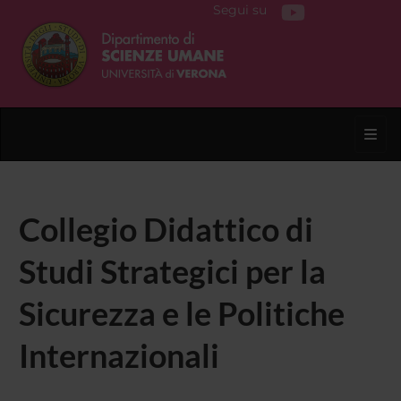
Segui su
Toggl
Collegio Didattico di
Studi Strategici per la
Sicurezza e le Politiche
Internazionali