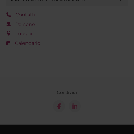
Contatti
Persone
Luoghi
Calendario
Condividi