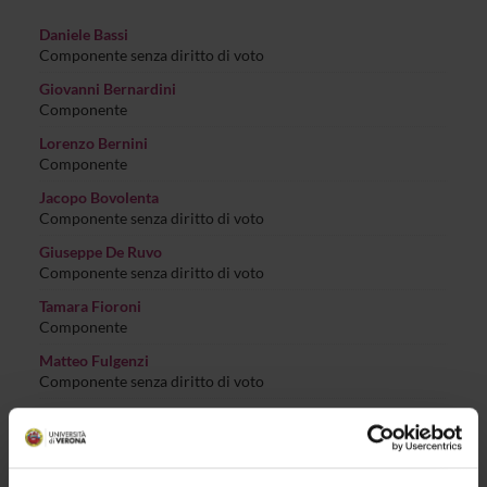
Daniele Bassi
Componente senza diritto di voto
Giovanni Bernardini
Componente
Lorenzo Bernini
Componente
Jacopo Bovolenta
Componente senza diritto di voto
Giuseppe De Ruvo
Componente senza diritto di voto
Tamara Fioroni
Componente
Matteo Fulgenzi
Componente senza diritto di voto
Giorgio Gosetti
Componente
Olivia Guaraldo