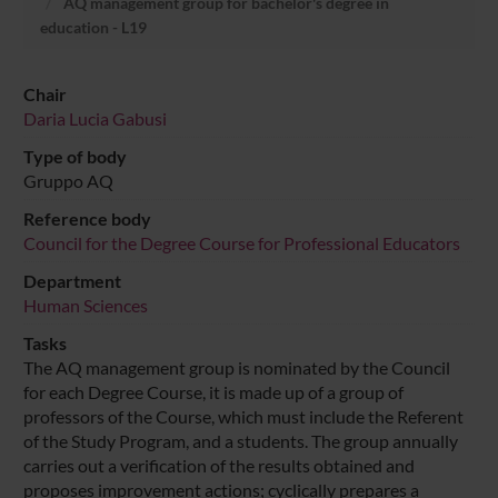
AQ management group for bachelor's degree in
education - L19
Chair
Daria Lucia Gabusi
Type of body
Gruppo AQ
Reference body
Council for the Degree Course for Professional Educators
Department
Human Sciences
Tasks
The AQ management group is nominated by the Council
for each Degree Course, it is made up of a group of
professors of the Course, which must include the Referent
of the Study Program, and a students. The group annually
carries out a verification of the results obtained and
proposes improvement actions; cyclically prepares a