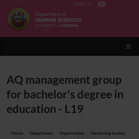
Segui su
Toggl
AQ management group
for bachelor's degree in
education - L19
Home
Department
Organisation
Governing bodies