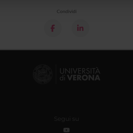
lizzo dei loro servizi.
Condividi
Segui su