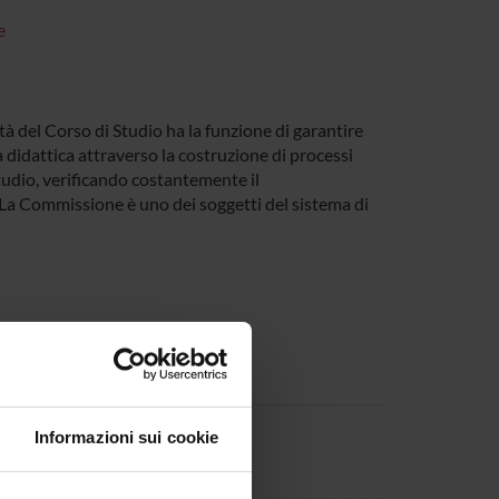
e
à del Corso di Studio ha la funzione di garantire
a didattica attraverso la costruzione di processi
studio, verificando costantemente il
. La Commissione è uno dei soggetti del sistema di
Informazioni sui cookie
ia Gabusi
Presidente