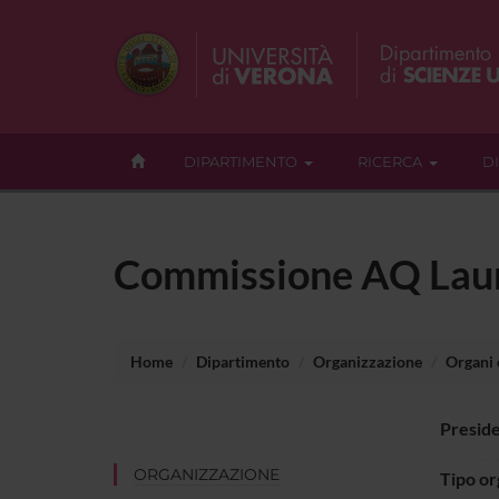
DIPARTIMENTO
RICERCA
D
Commissione AQ Laure
Home
Dipartimento
Organizzazione
Organi c
Presid
ORGANIZZAZIONE
Tipo o