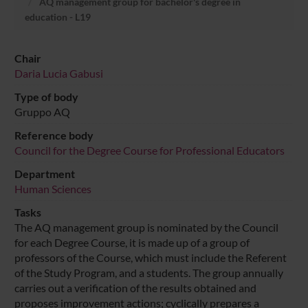
AQ management group for bachelor's degree in
education - L19
Chair
Daria Lucia Gabusi
Type of body
Gruppo AQ
Reference body
Council for the Degree Course for Professional Educators
Department
Human Sciences
Tasks
The AQ management group is nominated by the Council
for each Degree Course, it is made up of a group of
professors of the Course, which must include the Referent
of the Study Program, and a students. The group annually
carries out a verification of the results obtained and
proposes improvement actions; cyclically prepares a