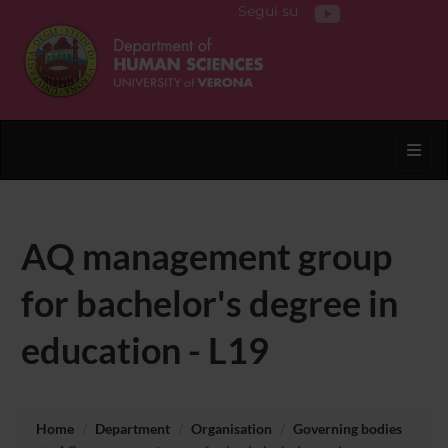
Segui su
Toggl
AQ management group
for bachelor's degree in
education - L19
Home
Department
Organisation
Governing bodies