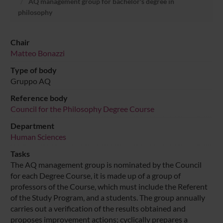
AQ management group for bachelor's degree in
philosophy
Chair
Matteo Bonazzi
Type of body
Gruppo AQ
Reference body
Council for the Philosophy Degree Course
Department
Human Sciences
Tasks
The AQ management group is nominated by the Council
for each Degree Course, it is made up of a group of
professors of the Course, which must include the Referent
of the Study Program, and a students. The group annually
carries out a verification of the results obtained and
proposes improvement actions; cyclically prepares a