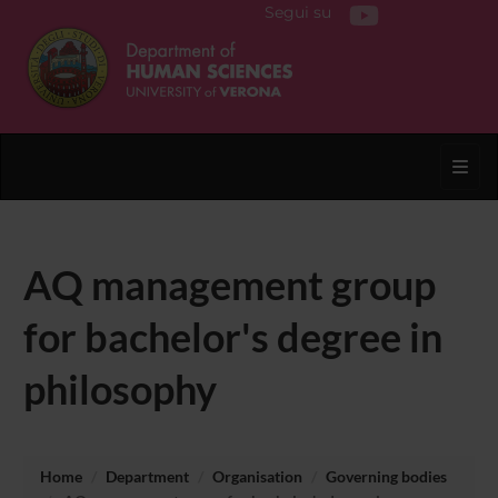
Segui su
Toggl
AQ management group
for bachelor's degree in
philosophy
Home
Department
Organisation
Governing bodies