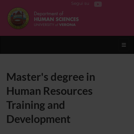
Segui su
Toggl
Master's degree in
Human Resources
Training and
Development