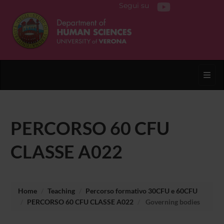
Segui su
Toggl
PERCORSO 60 CFU
CLASSE A022
Home
Teaching
Percorso formativo 30CFU e 60CFU
PERCORSO 60 CFU CLASSE A022
Governing bodies