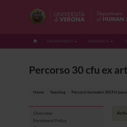
DEPARTMENT
RESEARCH
T
Percorso 30 cfu ex art
Home
Teaching
Percorsi formativi 30CFU (seco
Activ
Overview
Enrolment Policy