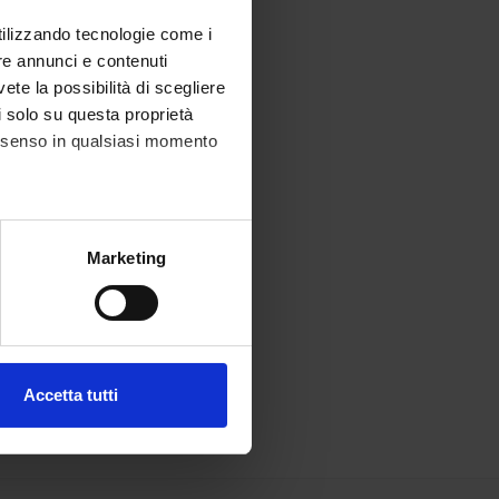
utilizzando tecnologie come i
re annunci e contenuti
vete la possibilità di scegliere
li solo su questa proprietà
consenso in qualsiasi momento
alche metro,
Marketing
e specifiche (impronte
ezione dettagli
. Puoi
Accetta tutti
l media e per analizzare il
ostri partner che si occupano
azioni che hai fornito loro o