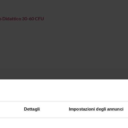
o Didattico 30-60 CFU
Dettagli
Impostazioni degli annunci