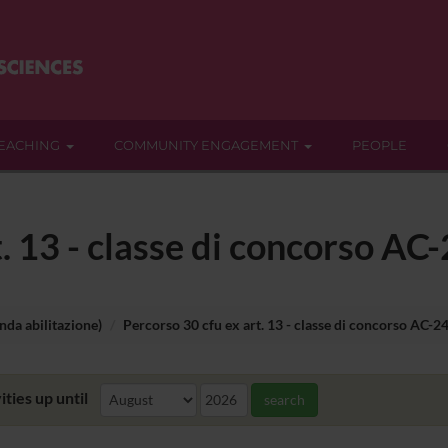
EACHING
COMMUNITY ENGAGEMENT
PEOPLE
. 13 - classe di concorso AC
nda abilitazione)
Percorso 30 cfu ex art. 13 - classe di concorso AC-2
ities up until
search