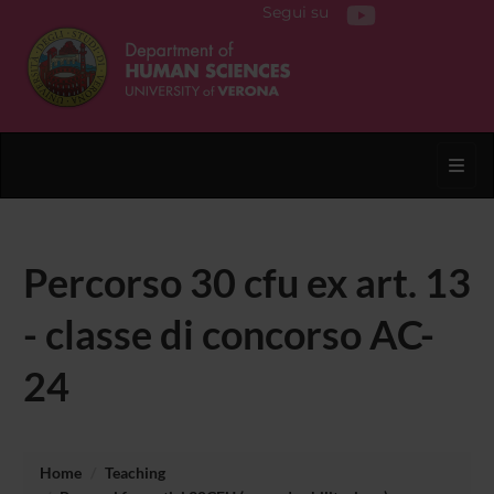
Segui su
Toggl
Percorso 30 cfu ex art. 13
- classe di concorso AC-
24
Home
Teaching