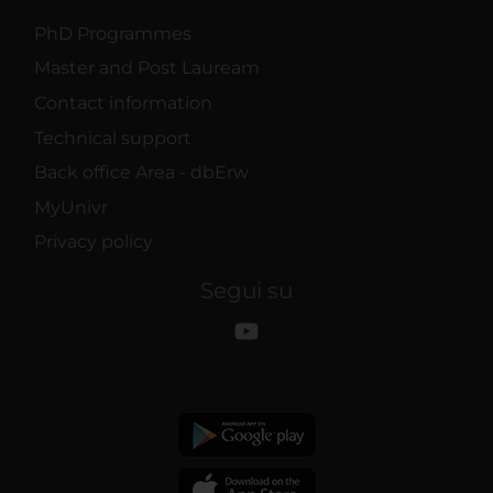
raccolto dal tuo utilizzo dei loro servizi.
PhD Programmes
Master and Post Lauream
Contact information
Technical support
Back office Area - dbErw
MyUnivr
Privacy policy
Segui su