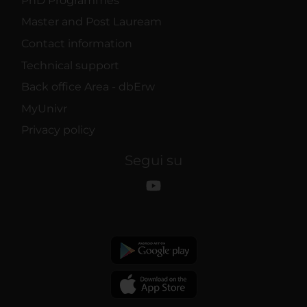
PhD Programmes
Master and Post Lauream
Contact information
Technical support
Back office Area - dbErw
MyUnivr
Privacy policy
Segui su