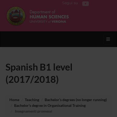
Segui su
Toggl
Spanish B1 level
(2017/2018)
Home
Teaching
Bachelor’s degrees (no longer running)
Bachelor's degree in Organisational Training
Insegnamenti promessi