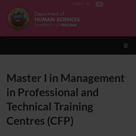
Segui su
Toggl
Master I in Management
in Professional and
Technical Training
Centres (CFP)