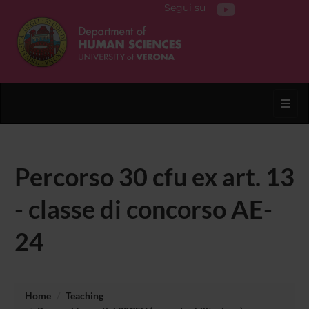
Segui su
Toggl
Percorso 30 cfu ex art. 13
- classe di concorso AE-
24
Home
Teaching