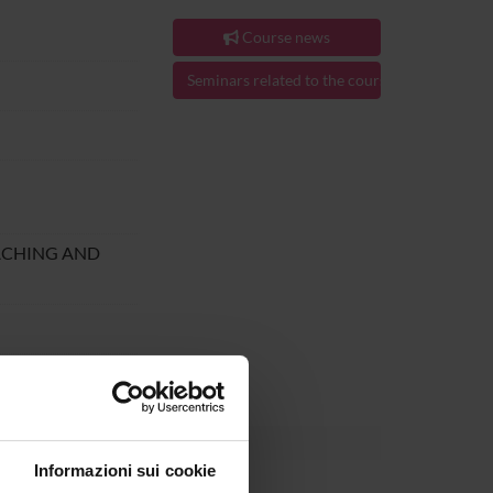
Course news
Seminars related to the course
ACHING AND
al Jun 30, 2025.
Informazioni sui cookie