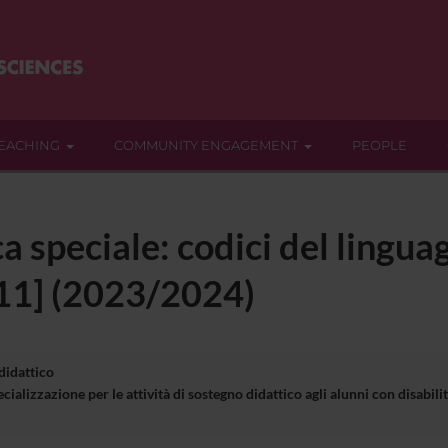
EACHING
COMMUNITY ENGAGEMENT
PEOPLE
a speciale: codici del linguag
11] (2023/2024)
 didattico
cializzazione per le attività di sostegno didattico agli alunni con disa