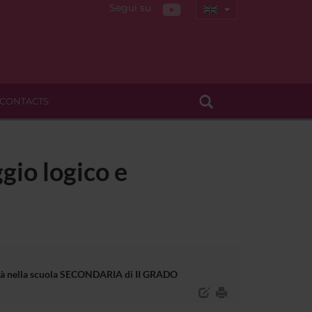
Segui su
CONTACTS
gio logico e
bilità nella scuola SECONDARIA di II GRADO