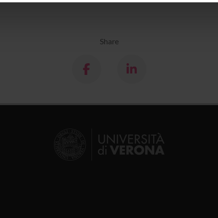
icità e social media, i quali potrebbero combinarle con altre inform
lizzo dei loro servizi.
Share