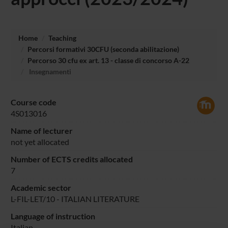
Home
Teaching
Percorsi formativi 30CFU (seconda abilitazione)
Percorso 30 cfu ex art. 13 - classe di concorso A-22
Insegnamenti
Course code
4S013016
Name of lecturer
not yet allocated
Number of ECTS credits allocated
7
Academic sector
L-FIL-LET/10 - ITALIAN LITERATURE
Language of instruction
Italian