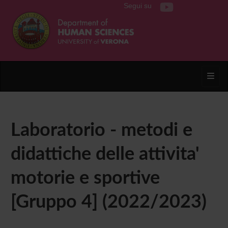
Segui su
Toggl
Laboratorio - metodi e
didattiche delle attivita'
motorie e sportive
[Gruppo 4] (2022/2023)