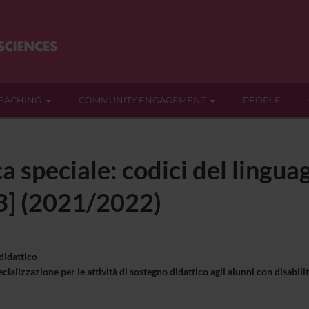
EACHING
COMMUNITY ENGAGEMENT
PEOPLE
a speciale: codici del linguag
3] (2021/2022)
 didattico
cializzazione per le attività di sostegno didattico agli alunni con disa