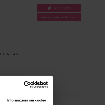
Course news
Seminars related to the course
ACHING AND
al Jun 30, 2023.
Informazioni sui cookie