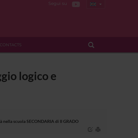
Segui su
CONTACTS
gio logico e
bilità nella scuola SECONDARIA di II GRADO