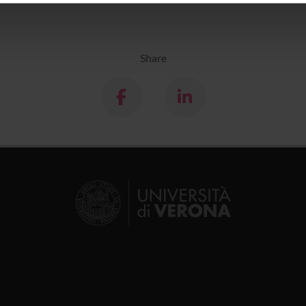
icità e social media, i quali potrebbero combinarle con altre inform
lizzo dei loro servizi.
Share