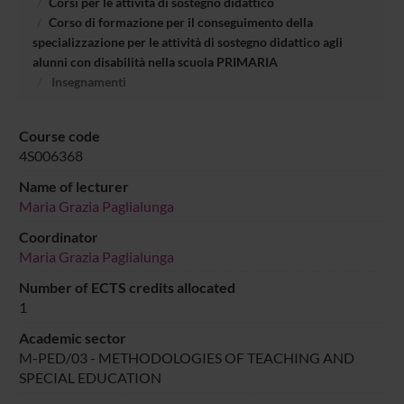
Corsi per le attività di sostegno didattico
Corso di formazione per il conseguimento della
specializzazione per le attività di sostegno didattico agli
alunni con disabilità nella scuola PRIMARIA
Insegnamenti
Course code
4S006368
Name of lecturer
Maria Grazia Paglialunga
Coordinator
Maria Grazia Paglialunga
Number of ECTS credits allocated
1
Academic sector
M-PED/03 - METHODOLOGIES OF TEACHING AND
SPECIAL EDUCATION