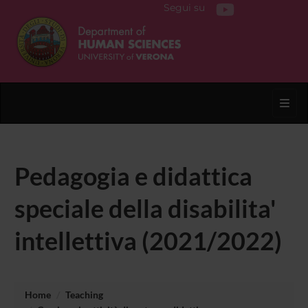
Segui su
Toggl
Pedagogia e didattica
speciale della disabilita'
intellettiva (2021/2022)
Home
Teaching