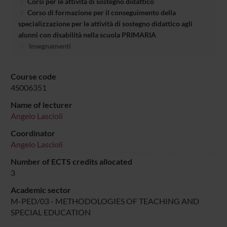
Corsi per le attività di sostegno didattico
Corso di formazione per il conseguimento della
specializzazione per le attività di sostegno didattico agli
alunni con disabilità nella scuola PRIMARIA
Insegnamenti
Course code
4S006351
Name of lecturer
Angelo Lascioli
Coordinator
Angelo Lascioli
Number of ECTS credits allocated
3
Academic sector
M-PED/03 - METHODOLOGIES OF TEACHING AND
SPECIAL EDUCATION