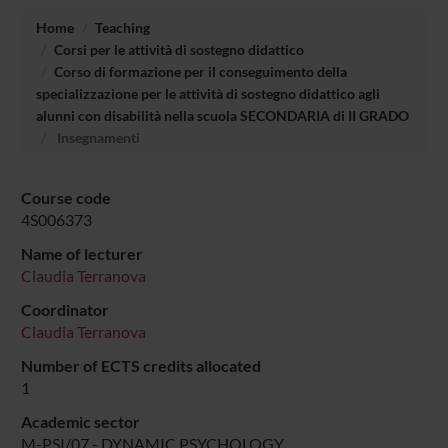
Home
Teaching
Corsi per le attività di sostegno didattico
Corso di formazione per il conseguimento della
specializzazione per le attività di sostegno didattico agli
alunni con disabilità nella scuola SECONDARIA di II GRADO
Insegnamenti
Course code
4S006373
Name of lecturer
Claudia Terranova
Coordinator
Claudia Terranova
Number of ECTS credits allocated
1
Academic sector
M-PSI/07 - DYNAMIC PSYCHOLOGY