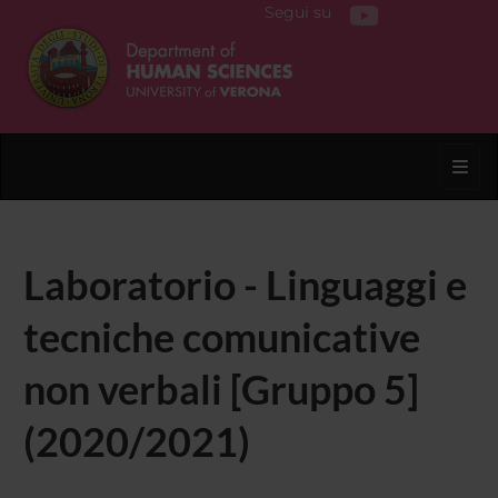
Segui su
Toggl
Laboratorio - Linguaggi e
tecniche comunicative
non verbali [Gruppo 5]
(2020/2021)