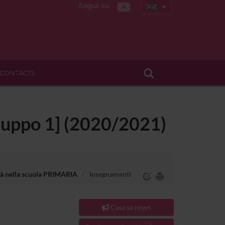
Segui su
CONTACTS
Gruppo 1] (2020/2021)
lità nella scuola PRIMARIA
Insegnamenti
Course news