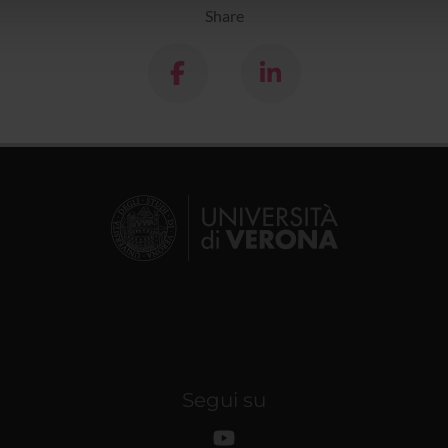
lizzo dei loro servizi.
Share
Segui su