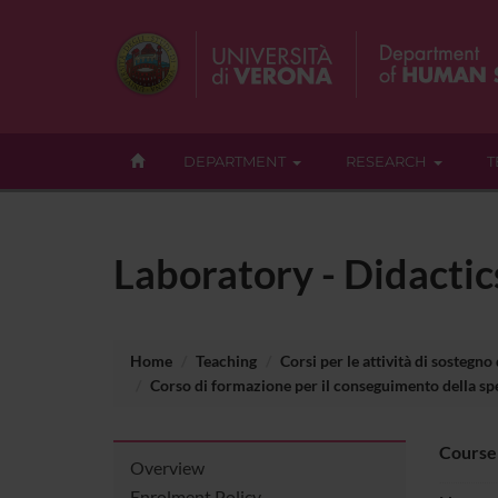
DEPARTMENT
RESEARCH
T
Laboratory - Didactic
Home
Teaching
Corsi per le attività di sostegno
Corso di formazione per il conseguimento della spec
Course
Overview
Enrolment Policy