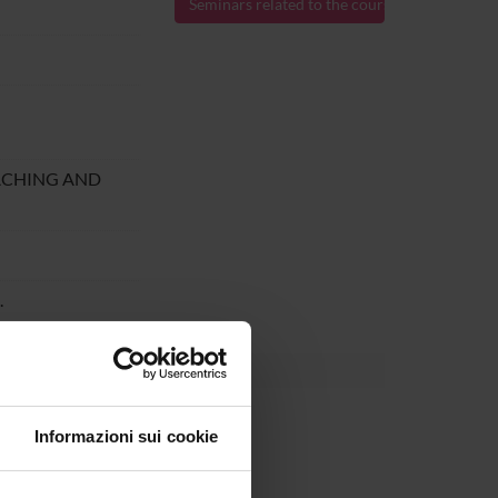
Seminars related to the course
ACHING AND
.
Informazioni sui cookie