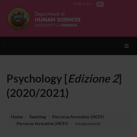
Segui su
Toggl
Psychology [
Edizione 2
]
(2020/2021)
Home
Teaching
Percorso formativo 24CFU
Percorso formativo 24CFU
Insegnamenti