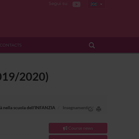
Segui su
CONTACTS
(2019/2020)
ità nella scuola dell'INFANZIA
Insegnamenti
Course news