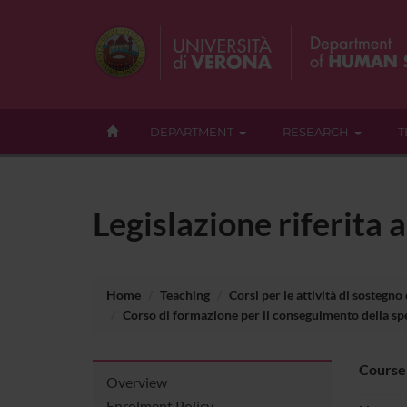
DEPARTMENT
RESEARCH
T
Legislazione riferita 
Home
Teaching
Corsi per le attività di sostegno
Corso di formazione per il conseguimento della spec
Course
Overview
Enrolment Policy