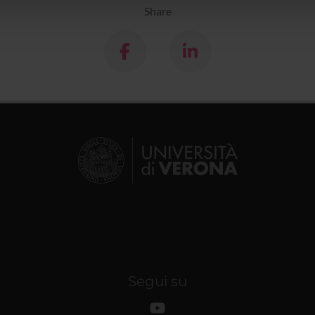
lizzo dei loro servizi.
Share
Segui su