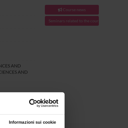
Course news
Seminars related to the course
ENCES AND
CIENCES AND
1, 2020.
Informazioni sui cookie