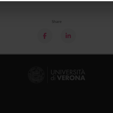
icità e social media, i quali potrebbero combinarle con altre inform
lizzo dei loro servizi.
Share