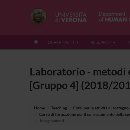
DEPARTMENT
RESEARCH
T
Laboratorio - metodi e
[Gruppo 4] (2018/20
Home
Teaching
Corsi per le attività di sostegno
Corso di formazione per il conseguimento della spe
Insegnamenti