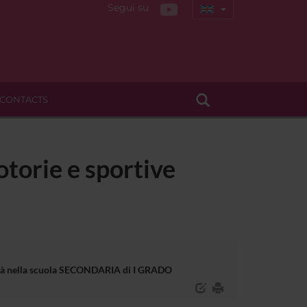
Segui su
CONTACTS
otorie e sportive
bilità nella scuola SECONDARIA di I GRADO