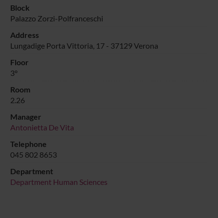
Block
Palazzo Zorzi-Polfranceschi
Address
Lungadige Porta Vittoria, 17 - 37129 Verona
Floor
3°
Room
2.26
Manager
Antonietta De Vita
Telephone
045 802 8653
Department
Department Human Sciences