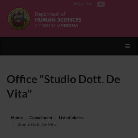
Segui su
Toggl
Office "Studio Dott. De
Vita"
Home
Department
List of places
Studio Dott. De Vita