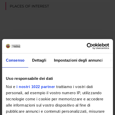
PLACES OF INTEREST
Consenso
Dettagli
Impostazioni degli annunci
In
Uso responsabile dei dati
Noi e
i nostri 1022 partner
trattiamo i vostri dati
personali, ad esempio il vostro numero IP, utilizzando
tecnologie come i cookie per memorizzare e accedere
alle informazioni sul vostro dispositivo al fine di
pubblicare annunci e contenuti personalizzati, misurare