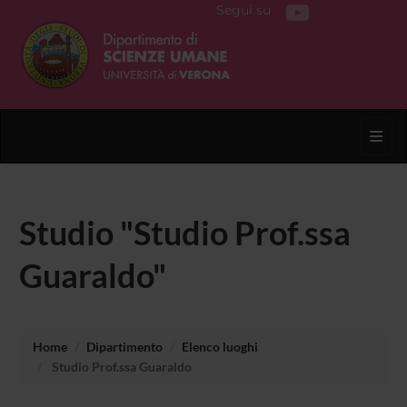
Segui su
Toggl
Studio "Studio Prof.ssa
Guaraldo"
Home
Dipartimento
Elenco luoghi
Studio Prof.ssa Guaraldo