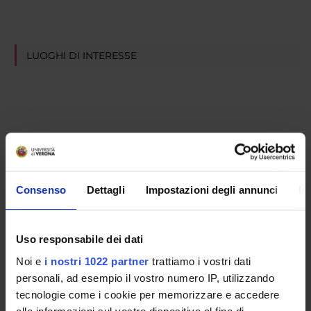
LUOGHI DI INTERESSE
Consenso
Dettagli
Impostazioni degli annunci
In
Uso responsabile dei dati
Noi e
i nostri 1022 partner
trattiamo i vostri dati
personali, ad esempio il vostro numero IP, utilizzando
tecnologie come i cookie per memorizzare e accedere