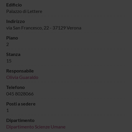
Edificio
Palazzo di Lettere
Indirizzo
via San Francesco, 22 - 37129 Verona
Piano
2
Stanza
15
Responsabile
Olivia Guaraldo
Telefono
045 8028066
Posti a sedere
1
Dipartimento
Dipartimento Scienze Umane