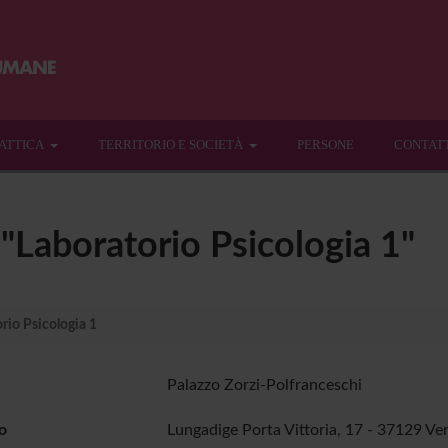
ATTICA
TERRITORIO E SOCIETÀ
PERSONE
CONTAT
 "Laboratorio Psicologia 1"
rio Psicologia 1
Palazzo Zorzi-Polfranceschi
o
Lungadige Porta Vittoria, 17 - 37129 Ve