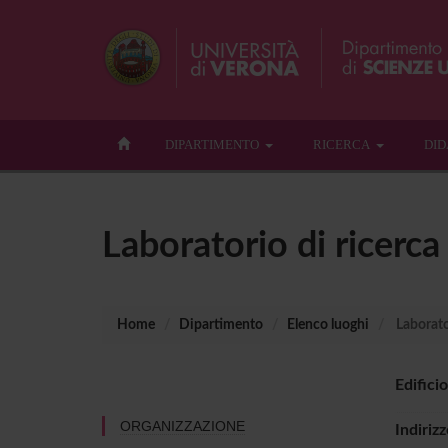
DIPARTIMENTO
RICERCA
DID
Laboratorio di ricerca
Home
Dipartimento
Elenco luoghi
Laborato
Edificio
ORGANIZZAZIONE
Indirizz