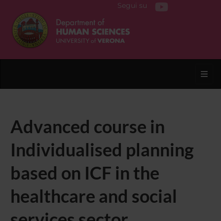
Segui su
Toggl
Advanced course in
Individualised planning
based on ICF in the
healthcare and social
services sector