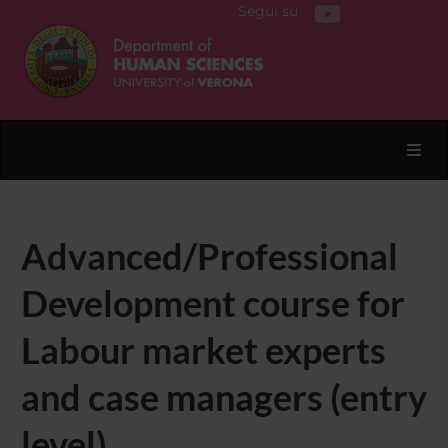
Segui su
Toggl
Advanced/Professional
Development course for
Labour market experts
and case managers (entry
level)