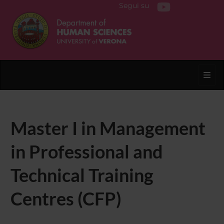
Segui su
Toggl
Master I in Management
in Professional and
Technical Training
Centres (CFP)