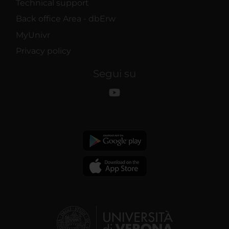
Technical support
Back office Area - dbErw
MyUnivr
Privacy policy
Segui su