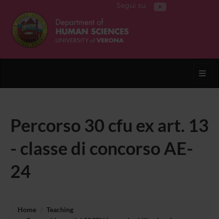
Segui su
Toggl
Percorso 30 cfu ex art. 13
- classe di concorso AE-
24
Home
Teaching