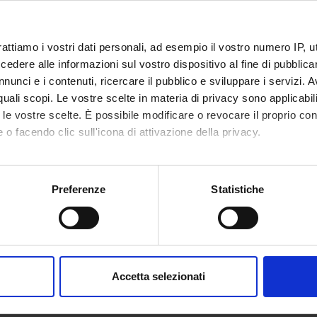
mme Director
Claudio Girelli
rattiamo i vostri dati personali, ad esempio il vostro numero IP, 
ment
Human Sciences
dere alle informazioni sul vostro dispositivo al fine di pubblica
nunci e i contenuti, ricercare il pubblico e sviluppare i servizi. A
r quali scopi. Le vostre scelte in materia di privacy sono applicabi
to le vostre scelte. È possibile modificare o revocare il proprio 
 o facendo clic sull'icona di attivazione della privacy.
mo anche:
oni sulla tua posizione geografica, con un'approssimazione di qu
Preferenze
Statistiche
spositivo, scansionandolo attivamente alla ricerca di caratteristich
aborati i tuoi dati personali e imposta le tue preferenze nella
s
consenso in qualsiasi momento dalla Dichiarazione sui cookie.
Accetta selezionati
nalizzare contenuti ed annunci, per fornire funzionalità dei socia
inoltre informazioni sul modo in cui utilizzi il nostro sito con i n