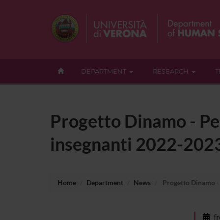
DEPARTMENT
RESEARCH
T
Progetto Dinamo - Per
insegnanti 2022-202
Home
Department
News
Progetto Dinamo - 
f