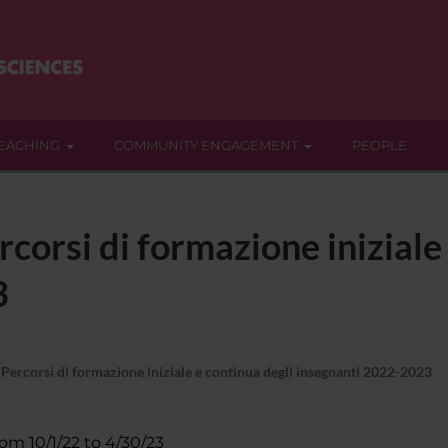
EACHING
COMMUNITY ENGAGEMENT
PEOPLE
corsi di formazione iniziale 
3
Percorsi di formazione iniziale e continua degli insegnanti 2022-2023
rom 10/1/22 to 4/30/23