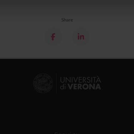
icità e social media, i quali potrebbero combinarle con altre inform
lizzo dei loro servizi.
Share