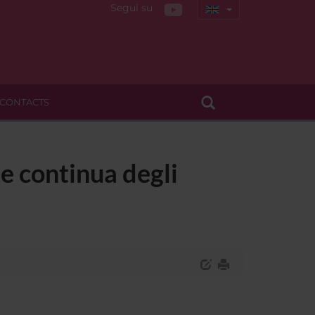
Segui su
CONTACTS
e continua degli