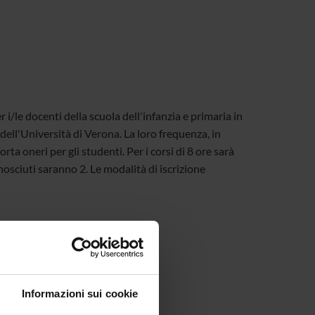
/le docenti della scuola dell'infanzia e primaria in
dell'Università di Verona. La loro frequenza, in
ta oneri per gli studenti. Per i corsi di 8 ore sarà
conosciuti saranno 2. Le modalità di iscrizione
Informazioni sui cookie