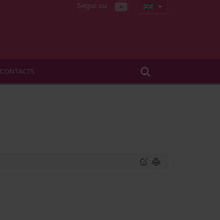
Segui su
CONTACTS