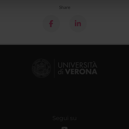
lizzo dei loro servizi.
Share
Segui su