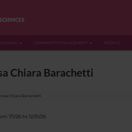
EACHING
COMMUNITY ENGAGEMENT
PEOPLE
ssa Chiara Barachetti
r.ssa Chiara Barachetti
rom 7/1/26 to 12/31/26