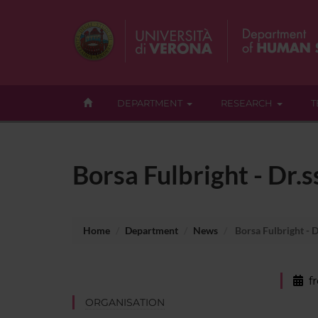
DEPARTMENT
RESEARCH
T
Borsa Fulbright - Dr.
Home
Department
News
Borsa Fulbright - D
f
ORGANISATION