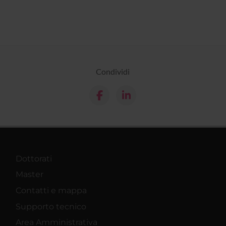
Condividi
Dottorati
Master
Contatti e mappa
Supporto tecnico
Area Amministrativa