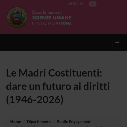
Segui su
Toggl
Le Madri Costituenti:
dare un futuro ai diritti
(1946-2026)
Home
Dipartimento
Public Engagement