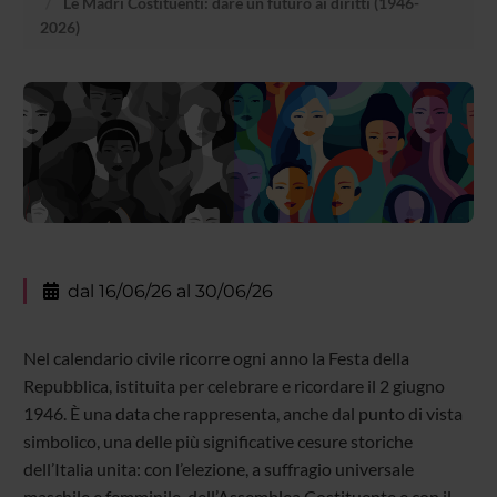
Le Madri Costituenti: dare un futuro ai diritti (1946-
2026)
dal 16/06/26 al 30/06/26
Nel calendario civile ricorre ogni anno la Festa della
Repubblica, istituita per celebrare e ricordare il 2 giugno
1946. È una data che rappresenta, anche dal punto di vista
simbolico, una delle più significative cesure storiche
dell’Italia unita: con l’elezione, a suffragio universale
maschile e femminile, dell’Assemblea Costituente e con il