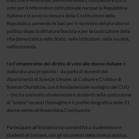
voto per il referendum istituzionale nacque la Repubblica
Italiana e si avviò la stesura della Costituzione della
Repubblica, ponendo le basi per il ripristino del pluralismo
politico dopo la dittatura fascista e per la costruzione della
vita democratica nello Stato, nelle istituzioni, nella società,
nell’economia.
Nell’
ottantesimo del diritto di voto alle donne italiane
è
maturata una proposta – da parte di docenti dei
dipartimenti di Scienze Umane, di Culture e Civiltà e di
Scienze Giuridiche, con il fondamentale sostegno del CUG
– che ha coinvolto studentesse e studenti nella costruzione
di “totem” recanti l’immagine e il profilo biografico delle 21
donne elette all’Assemblea Costituente.
Partecipare all’iniziativa ha consentito a studentesse e
studenti di tornare, con gli strumenti della ricerca storica,