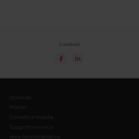
Condividi
Dottorati
Master
Contatti e mappa
Supporto tecnico
Area Amministrativa