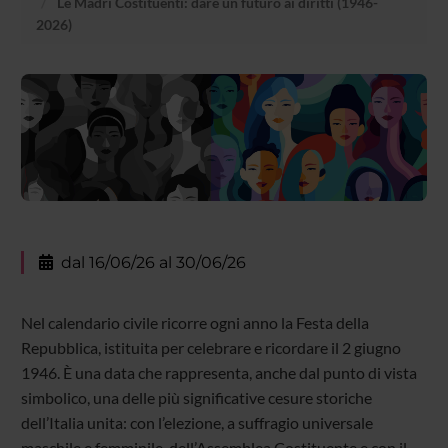
Le Madri Costituenti: dare un futuro ai diritti (1946-
2026)
dal 16/06/26 al 30/06/26
Nel calendario civile ricorre ogni anno la Festa della
Repubblica, istituita per celebrare e ricordare il 2 giugno
1946. È una data che rappresenta, anche dal punto di vista
simbolico, una delle più significative cesure storiche
dell’Italia unita: con l’elezione, a suffragio universale
maschile e femminile, dell’Assemblea Costituente e con il