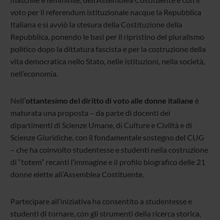
voto per il referendum istituzionale nacque la Repubblica
Italiana e si avviò la stesura della Costituzione della
Repubblica, ponendo le basi per il ripristino del pluralismo
politico dopo la dittatura fascista e per la costruzione della
vita democratica nello Stato, nelle istituzioni, nella società,
nell’economia.
Nell’
ottantesimo del diritto di voto alle donne italiane
è
maturata una proposta – da parte di docenti dei
dipartimenti di Scienze Umane, di Culture e Civiltà e di
Scienze Giuridiche, con il fondamentale sostegno del CUG
– che ha coinvolto studentesse e studenti nella costruzione
di “totem” recanti l’immagine e il profilo biografico delle 21
donne elette all’Assemblea Costituente.
Partecipare all’iniziativa ha consentito a studentesse e
studenti di tornare, con gli strumenti della ricerca storica,