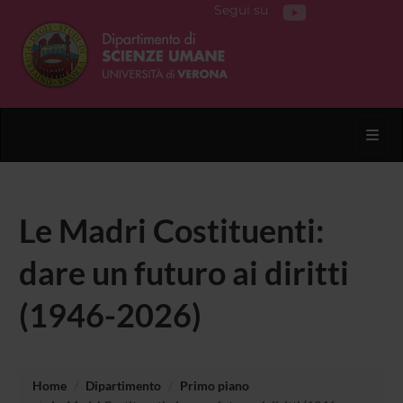
Segui su
Toggl
Le Madri Costituenti:
dare un futuro ai diritti
(1946-2026)
Home
Dipartimento
Primo piano