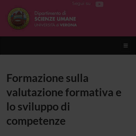
Segui su
Toggl
Formazione sulla
valutazione formativa e
lo sviluppo di
competenze