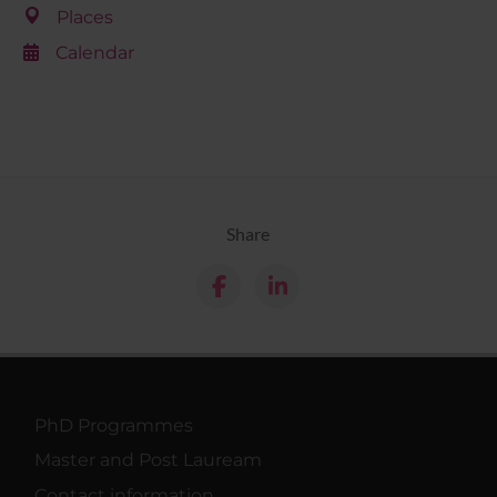
Places
Calendar
Share
PhD Programmes
Master and Post Lauream
Contact information