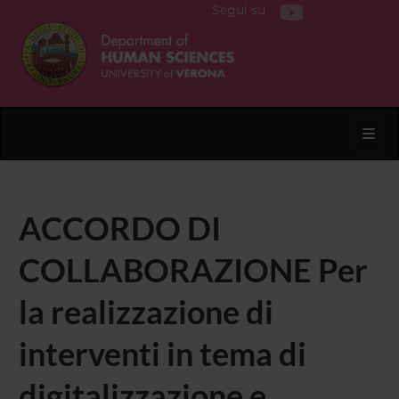
Segui su
Toggl
ACCORDO DI
COLLABORAZIONE Per
la realizzazione di
interventi in tema di
digitalizzazione e