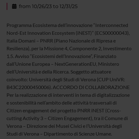
from 10/26/23 to 12/31/25
Programma Ecosistema dell’innovazione “Interconnected
Nord-Est Innovation Ecosystem (iNEST)” (ECS00000043),
Italia Domani – PNRR (Piano Nazionale di Ripresa e
Resilienza), per la Missione 4, Componente 2, Investimento
1.5. Avviso “Ecosistemi dell’Innovazione”, Finanziato
dall’Unione Europea – NextGenerationEU, Ministero
dell’Università e della Ricerca. Soggetto attuatore
coinvolto: Università degli Studi di Verona (CUP UniVR:
B43C22000450006). ACCORDO DI COLLABORAZIONE
Per la realizzazione di interventi in tema di digitalizzazione
e sostenibilità nell’ambito delle attività trasversali di
Citizen engagement del progetto PNRR iNEST (Cross-
cutting Activity 3 – Citizen Engagement), tra il Comune di
Verona – Direzione dei Musei Civici e l’Università degli
Studi di Verona – Dipartimento di Scienze Umane.