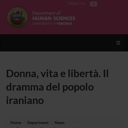
Segui su
Toggl
Donna, vita e libertà. Il
dramma del popolo
iraniano
Home
Department
News