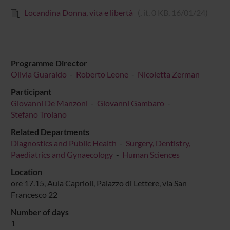
Locandina Donna, vita e libertà
(, it, 0 KB, 16/01/24)
Programme Director
Olivia Guaraldo
-
Roberto Leone
-
Nicoletta Zerman
Participant
Giovanni De Manzoni
-
Giovanni Gambaro
-
Stefano Troiano
Related Departments
Diagnostics and Public Health
-
Surgery, Dentistry,
Paediatrics and Gynaecology
-
Human Sciences
Location
ore 17.15, Aula Caprioli, Palazzo di Lettere, via San
Francesco 22
Number of days
1