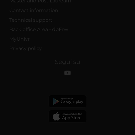
Master and Post Lauream
Contact information
Technical support
Back office Area - dbErw
MyUnivr
Privacy policy
Segui su