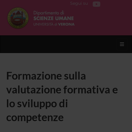
Segui su
Toggl
Formazione sulla
valutazione formativa e
lo sviluppo di
competenze