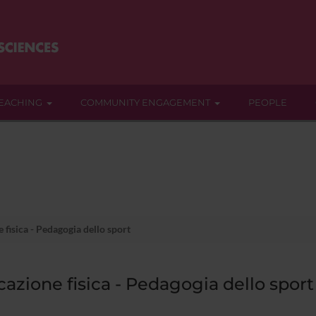
EACHING
COMMUNITY ENGAGEMENT
PEOPLE
fisica - Pedagogia dello sport
azione fisica - Pedagogia dello sport