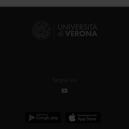
Segui su