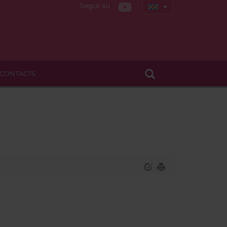
Segui su
CONTACTS