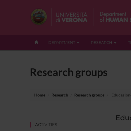
DEPARTMENT
RESEARCH
T
Research groups
Home
Research
Research groups
Educazione 
Educ
ACTIVITIES