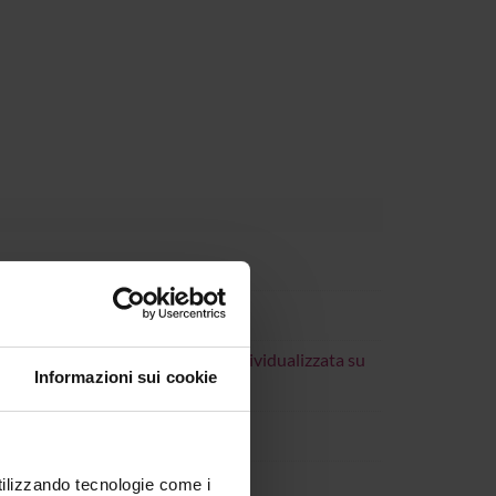
onamento in La progettazione individualizzata su
Informazioni sui cookie
utilizzando tecnologie come i