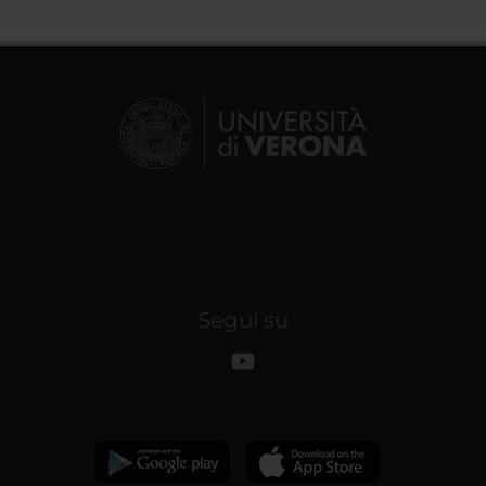
Segui su