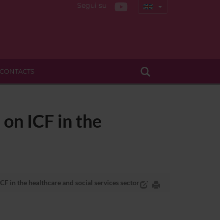
Segui su
CONTACTS
on ICF in the
F in the healthcare and social services sector