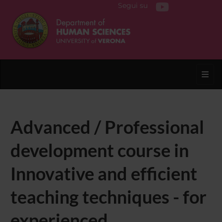
Segui su
Toggl
Advanced / Professional
development course in
Innovative and efficient
teaching techniques - for
experienced