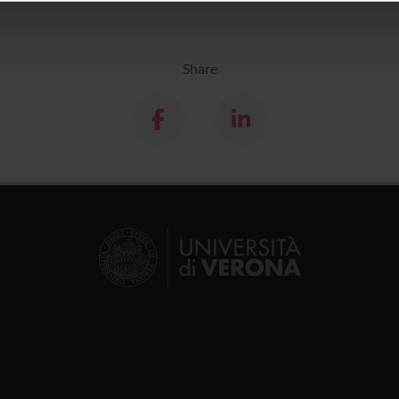
icità e social media, i quali potrebbero combinarle con altre inform
lizzo dei loro servizi.
Share