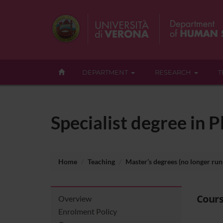
DEPARTMENT
RESEARCH
T
Specialist degree in 
Home
Teaching
Master’s degrees (no longer run
Cours
Overview
Enrolment Policy