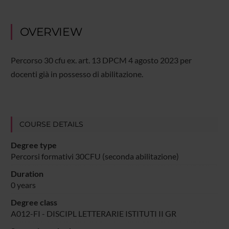
OVERVIEW
Percorso 30 cfu ex. art. 13 DPCM 4 agosto 2023 per
docenti già in possesso di abilitazione.
COURSE DETAILS
Degree type
Percorsi formativi 30CFU (seconda abilitazione)
Duration
0 years
Degree class
A012-FI - DISCIPL LETTERARIE ISTITUTI II GR