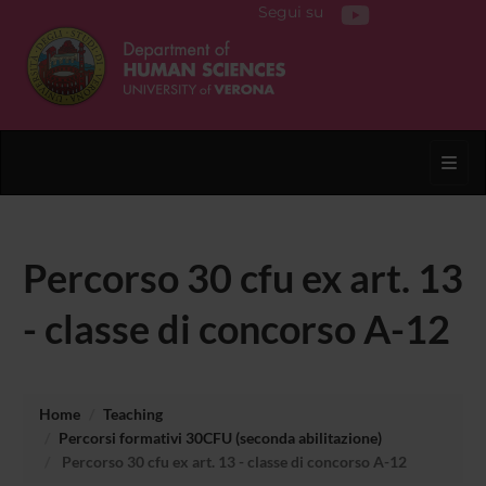
Segui su
Toggl
Percorso 30 cfu ex art. 13
- classe di concorso A-12
Home
Teaching
Percorsi formativi 30CFU (seconda abilitazione)
Percorso 30 cfu ex art. 13 - classe di concorso A-12