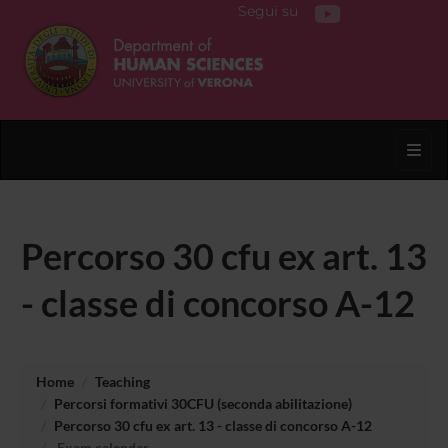
Segui su
Toggl
Percorso 30 cfu ex art. 13
- classe di concorso A-12
Home
Teaching
Percorsi formativi 30CFU (seconda abilitazione)
Percorso 30 cfu ex art. 13 - classe di concorso A-12
Exam calendar