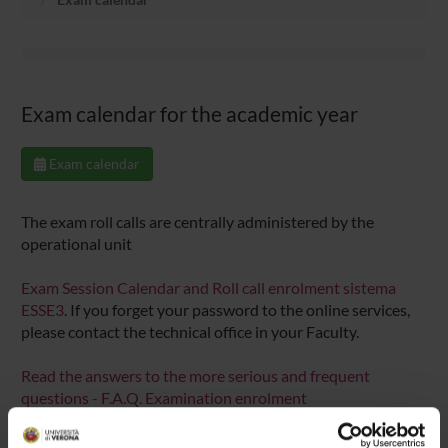
Exam calendar for the academic year
Exam calendar
The exam roll calls are centrally administered by the
operational unit
Exam Session Calendar and Roll call enrolment sistema
ESSE3
. If you forget your password to the online services,
please contact the technical office in your Faculty.
Read the answers to the more serious and frequent
questions - F.A.Q. Examination enrolment