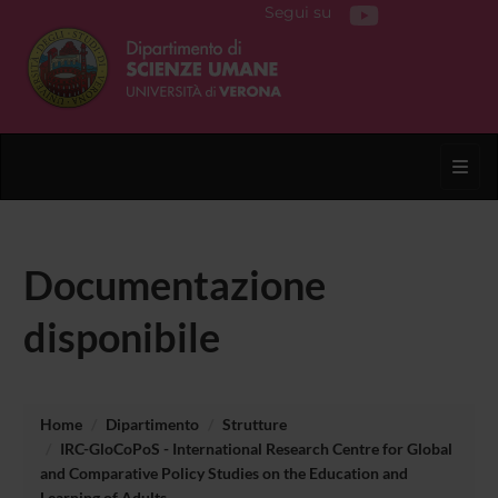
Segui su
Toggl
Documentazione
disponibile
Home
Dipartimento
Strutture
IRC-GloCoPoS - International Research Centre for Global
and Comparative Policy Studies on the Education and
Learning of Adults