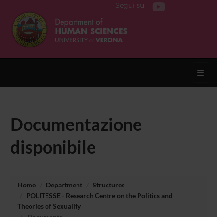
Segui su
Toggl
Documentazione
disponibile
Home
Department
Structures
POLITESSE - Research Centre on the Politics and
Theories of Sexuality
Documents