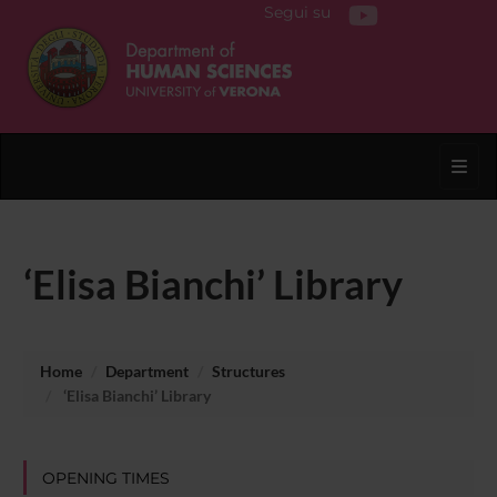
Segui su
Toggl
‘Elisa Bianchi’ Library
Home
Department
Structures
‘Elisa Bianchi’ Library
OPENING TIMES