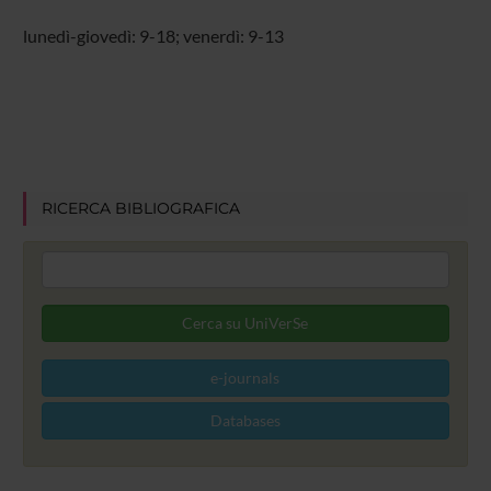
lunedì-giovedì: 9-18; venerdì: 9-13
RICERCA BIBLIOGRAFICA
e-journals
Databases