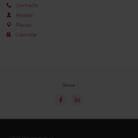
Contacts
People
Places
Calendar
Share