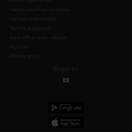
PhD Programmes
Master and Post Lauream
Contact information
Technical support
Back office Area - dbErw
MyUnivr
Privacy policy
Segui su