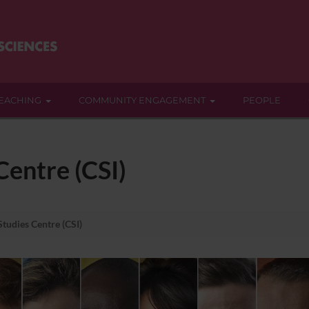
EACHING
COMMUNITY ENGAGEMENT
PEOPLE
Centre (CSI)
Studies Centre (CSI)