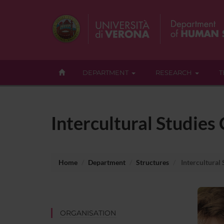
DEPARTMENT
RESEARCH
T
Intercultural Studies 
Home
Department
Structures
Intercultural 
ORGANISATION