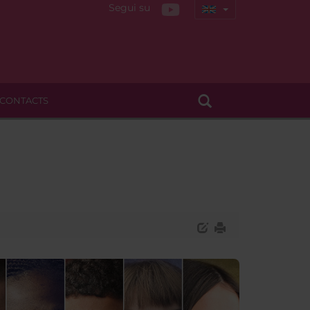
Segui su
CONTACTS