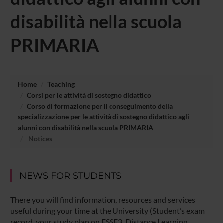
disabilità nella scuola
PRIMARIA
Home
Teaching
Corsi per le attività di sostegno didattico
Corso di formazione per il conseguimento della
specializzazione per le attività di sostegno didattico agli
alunni con disabilità nella scuola PRIMARIA
Notices
NEWS FOR STUDENTS
There you will find information, resources and services
useful during your time at the University (Student’s exam
record, your study plan on ESSE3, Distance Learning