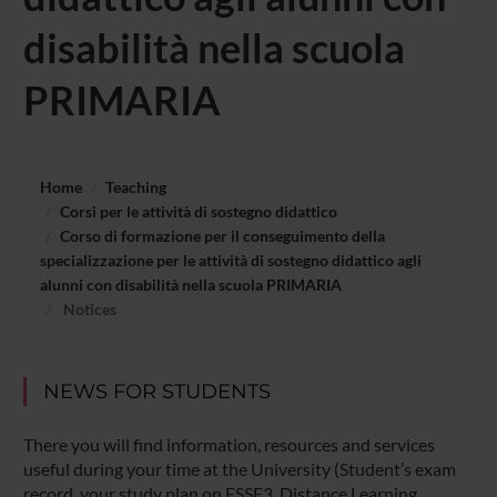
disabilità nella scuola
PRIMARIA
Home
Teaching
Corsi per le attività di sostegno didattico
Corso di formazione per il conseguimento della
specializzazione per le attività di sostegno didattico agli
alunni con disabilità nella scuola PRIMARIA
Notices
NEWS FOR STUDENTS
There you will find information, resources and services
useful during your time at the University (Student’s exam
record, your study plan on ESSE3, Distance Learning